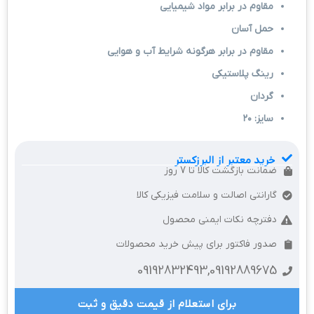
مقاوم در برابر مواد شیمیایی
حمل آسان
مقاوم در برابر هرگونه شرایط آب و هوایی
رینگ پلاستیکی
گردان
سایز: ۲۰
خرید معتبر از البرزکستر
ضمانت بازگشت کالا تا 7 روز
گارانتی اصالت و سلامت فیزیکی کالا
دفترچه نکات ایمنی محصول
صدور فاکتور برای پیش خرید محصولات
09192832493,09192889675
برای استعلام از قیمت دقیق و ثبت