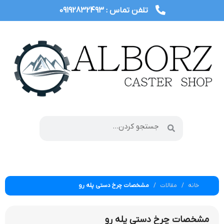
تلفن تماس : 09192832493
خانه
مقالات
مشخصات چرخ دستی پله رو
مشخصات چرخ دستی پله رو