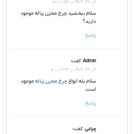
آذر 26, 1403 در 1:56 ب.ظ
سلام ببخشید چرخ مخزن زباله موجود
دارید؟
پاسخ
admin
گفت:
آذر 26, 1403 در 2:33 ب.ظ
سلام بله انواع
چرخ مخزن زباله
موجود
است.
پاسخ
چراغی
گفت: