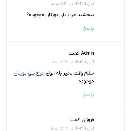
آبان 1, 1403 در 5:39 ب.ظ
ببخشید چرخ پلی یورتان موجوده؟
پاسخ
admin
گفت:
آبان 1, 1403 در 5:40 ب.ظ
سلام وقت بخیر بله انواع
چرخ پلی یورتان
موجوده.
پاسخ
فروزان
گفت:
آبان 1, 1403 در 5:38 ب.ظ