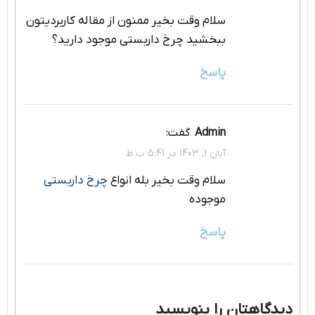
سلام وقت بخیر ممنون از مقاله کاربردیتون
ببخشید چرخ داربستی موجود دارید؟
پاسخ
admin
گفت:
آبان 1, 1403 در 5:41 ب.ظ
سلام وقت بخیر بله انواع
چرخ داربستی
موجوده
پاسخ
دیدگاهتان را بنویسید