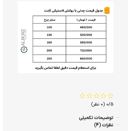
0/5
(0 نظر)
توضیحات تکمیلی
نظرات (4)