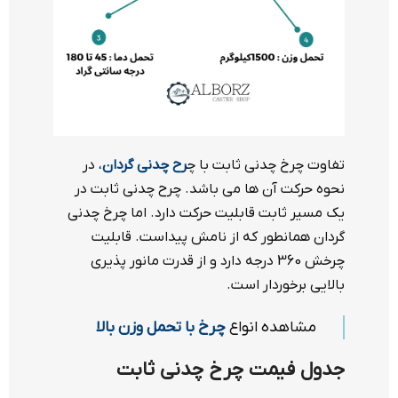
تفاوت چرخ چدنی ثابت با چ
رح چدنی گردان
، در
نحوه حرکت آن ها می باشد. چرح چدنی ثابت در
یک مسیر ثابت قابلیت حرکت دارد. اما چرخ چدنی
گردان همانطور که از نامش پیداست. قابلیت
چرخش 360 درجه دارد و از قدرت مانور پذیری
بالایی برخوردار است.
مشاهده انواع
چرخ با تحمل وزن بالا
جدول فیمت چرخ چدنی ثابت