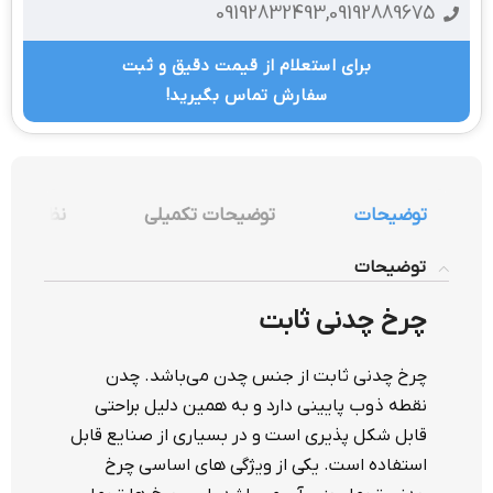
09192832493,09192889675
برای استعلام از قیمت دقیق و ثبت
سفارش تماس بگیرید!
توضیحات
توضیحات تکمیلی
نظرات (4)
توضیحات
چرخ چدنی ثابت
چرخ چدنی ثابت از جنس چدن می‌باشد. چدن
نقطه ذوب پایینی دارد و به همین دلیل براحتی
قابل شکل پذیری است و در بسیاری از صنایع قابل
استفاده است. یکی از ویژگی های اساسی چرخ