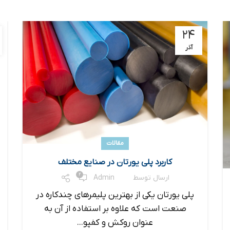
۲۴
آذر
مقالات
کاربرد پلی یورتان در صنایع مختلف
2
ارسال توسط
Admin
پلی یورتان یکی از بهترین پلیمرهای چندکاره در
صنعت است که علاوه بر استفاده از آن به
عنوان روکش و کفپو...