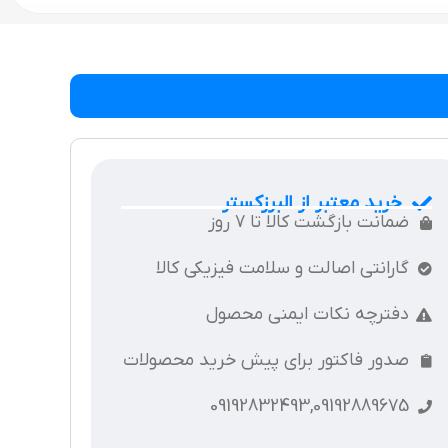
خرید معتبر از البرزکستر
ضمانت بازگشت کالا تا 7 روز
گارانتی اصالت و سلامت فیزیکی کالا
دفترچه نکات ایمنی محصول
صدور فاکتور برای پیش خرید محصولات
09192832493,09192889675