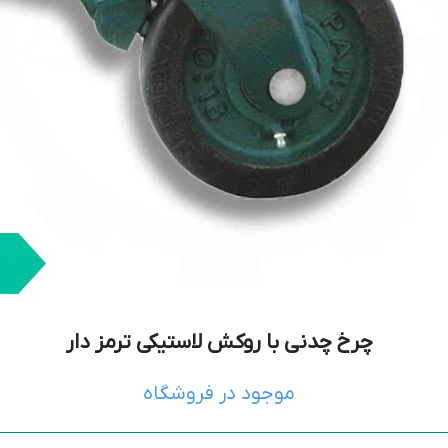
چرخ چدنی با روکش لاستیکی ترمز دار
موجود در فروشگاه