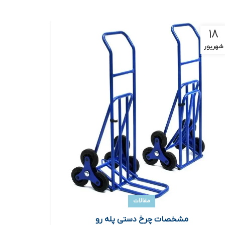
۱۵
۱۸
شهریور
شهریور
مقالات
مشخصات چرخ دستی پله رو