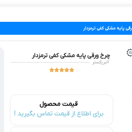
قی پایه مشکی کفی ترمزدار
چرخ ورقی پایه مشکی کفی ترمزدار
البرزکستر





قیمت محصول
برای اطلاع از قیمت تماس بگیرید !