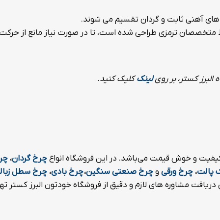
 های آهنی ثابت و گردان تقسیم می شوند.
ط متخصصان ترمزی طراحی شده است، تا در صورت نیاز مانع از حرکت 
البرز کستر، بر روی
لینک
کلیک کنید.
ا کیفیت و خوش قیمت می‌باشد. در این فروشگاه انواع
چرخ
گردان
،
چر
 پالت
،
چرخ ورقی
و
چرخ صنعتی سنگین
،
چرخ بادی
،
چرخ سطل زبال
دریافت مشاوره های لازم و دقیق از فروشگاه خودتون البرز کستر تهی