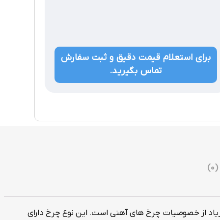
برای استعلام قیمت دقیق و ثبت سفارش
تماس بگیرید.
)
اد از خصوصیات چرخ های آهنی است. این نوع چرخ دارای