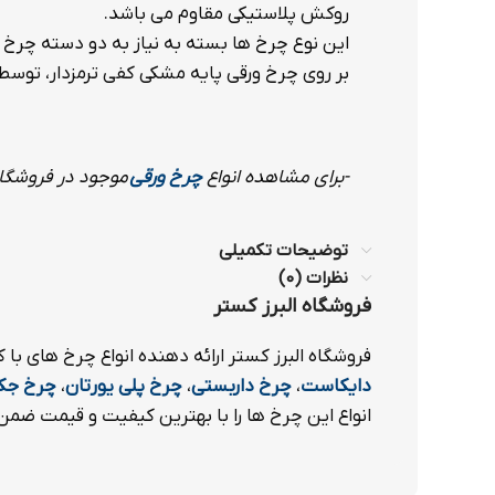
روکش پلاستیکی مقاوم می باشد.
این نوع چرخ ها بسته به نیاز به دو دسته چرخ
بر روی چرخ ورقی پایه مشکی کفی ترمزدار، توس
-برای مشاهده انواع
چرخ
ورقی
موجود در فروشگاه 
توضیحات تکمیلی
نظرات (0)
فروشگاه البرز کستر
فروشگاه البرز کستر ارائه دهنده انواع چرخ های ب
دایکاست
،
چرخ داربستی
،
چرخ پلی یورتان
،
چرخ جک
انواع این چرخ ها را با بهترین کیفیت و قیمت ضمن 