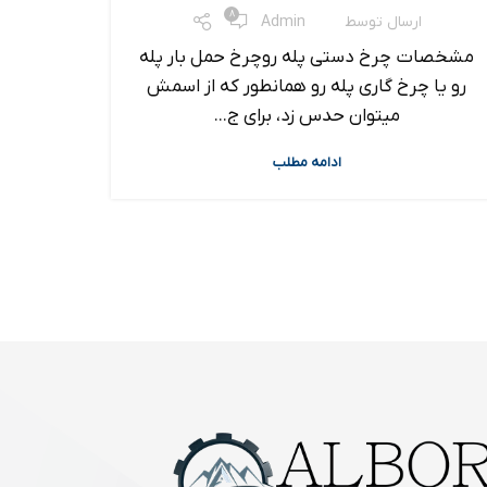
8
ارسال توسط
Admin
مشخصات چرخ دستی پله روچرخ حمل بار پله
جک پا
رو یا چرخ گاری پله رو همانطور که از اسمش
مکانیکی
میتوان حدس زد، برای ج...
ادامه مطلب