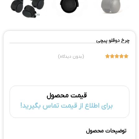
چرخ دوقلو پیچی





(بدون دیدگاه)
قیمت محصول
برای اطلاع از قیمت تماس بگیرید!
توضیحات محصول