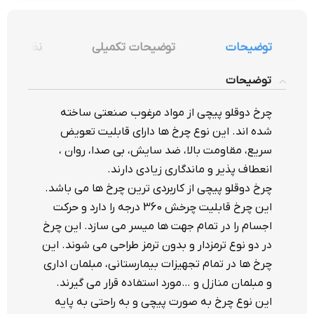
توضیحات
توضیحات تکمیلی
نظرات (0)
توضیحات
چرخ دوقلو پیچی از مواد مرغوب صنعتی ساخته
شده اند. این نوع چرخ ها دارای قابلیت تعویض
سریع، مقاومت بالا، ضد سایش، بی صدا، روان ،
انعطاف پذیر و ماندگاری زیادی دارند.
چرخ دوقلو پیچی از کاربردی ترین چرخ ها می باشد.
این چرخ قابلیت چرخش 360 درجه را دارد و حرکت
اجسام را در تمام جهت ها میسر می سازد. این چرخ
در دو نوع ترمزدار و بدون ترمز طراحی می شوند. این
چرخ ها در تمام تجهیزات بیمارستانی، مبلمان اداری
و مبلمان منازل و …مورد استفاده قرار می گیرند.
این نوع چرخ به صورت پیچی و به راحتی به پایه