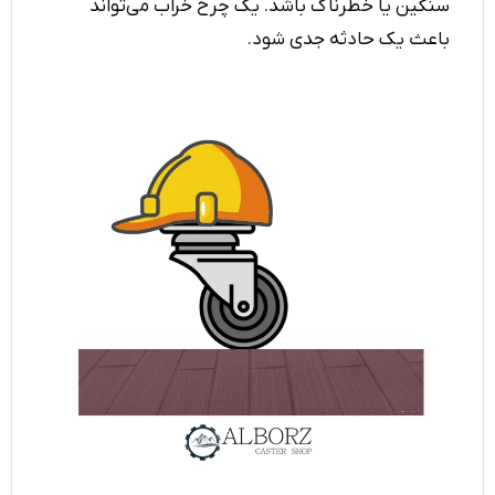
سنگین یا خطرناک باشد. یک چرخ خراب می‌تواند
باعث یک حادثه جدی شود.