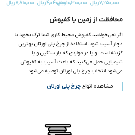
7,250,000
ریال
–
10,300,000
ریال
4,040,000
ریال
–
7,810,000
ریال
محافظت از زمین یا کفپوش
اگر نمی‌خواهید کفپوش محیط کاری شما ترک بخورد یا
دچار آسیب شود. استفاده از چرخ پلی اورتان بهترین
گزینه‌ است. و یا در مواردی که بار سنگین و یا
شیمیایی حمل می‌کنید که باعث آسیب به کفپوش
می‌شود انتخاب چرخ پلی اورتان توصیه می‌شود.
مشاهده انواع
چرخ پلی اورتان