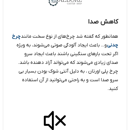
کاهش صدا
همانطور که گفته شد چرخ‌های از نوع سخت مانند
چرخ
چدنی
و... باعث ایجاد آلودگی صوتی می‌شوند، به ویژه
اگر تحت بارهای سنگینی باشند باعث ایجاد سرو
صدای زیادی می‌شوند که می‌تواند آزاد دهنده باشد.
چرخ پلی اورتان ‌، به دلیل آنتی شوک بودن بسیار بی
سرو صدا است و به راحتی می‌توانید از آن‌ استفاده
کنید.