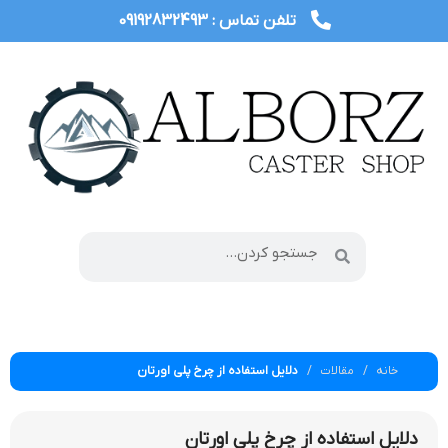
تلفن تماس : 09192832493
خانه
مقالات
دلایل استفاده از چرخ پلی اورتان
دلایل استفاده از چرخ پلی اورتان