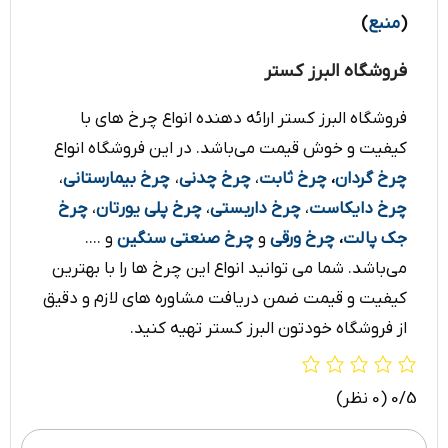
(
منبع
)
فروشگاه البرز کستر
فروشگاه البرز کستر ارائه دهنده انواع چرخ های با
کیفیت و خوش قیمت می‌باشد. در این فروشگاه انواع
چرخ
گردان
،
چرخ ثابت
،
چرخ چدنی
،
چرخ بیمارستانی
،
چرخ دایکاست
،
چرخ داربستی
،
چرخ پلی یورتان
،
چرخ
جک پالت
،
چرخ ورقی
و
چرخ صنعتی سنگین
و ....
می‌باشد. شما می توانید انواع این چرخ ها را با بهترین
کیفیت و قیمت ضمن دریافت مشاوره های لازم و دقیق
از فروشگاه خودتون البرز کستر تهیه کنید.
0/5
(0 نظر)