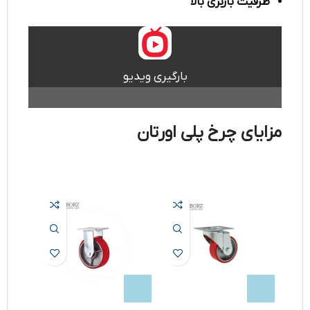
ظرفیت باربری بالا
بارگیری ویدیو
مزایای چرخ پلی اورتان