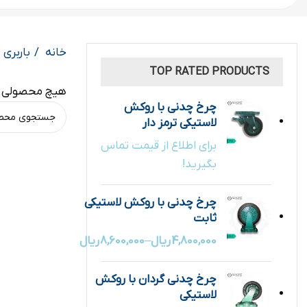
خانه
باربری
TOP RATED PRODUCTS
هیچ محصولی ی
چرخ چدنی با روکش
لاستیکی ترمز دار
برای اطلاع از قیمت تماس
بگیرید!
چرخ چدنی با روکش لاستیکی
ثابت
4,800,000
ریال
–
8,600,000
ریال
چرخ چدنی گردان با روکش
لاستیکی