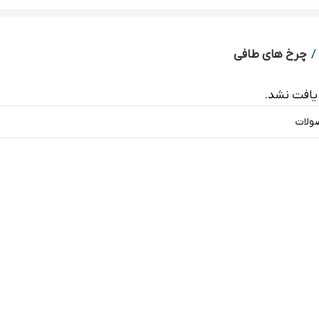
چرخ های طافی
افت نشد.