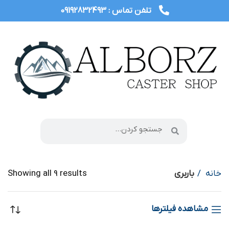
تلفن تماس : 09192832493
خانه
باربری
Showing all 9 results
مشاهده فیلترها