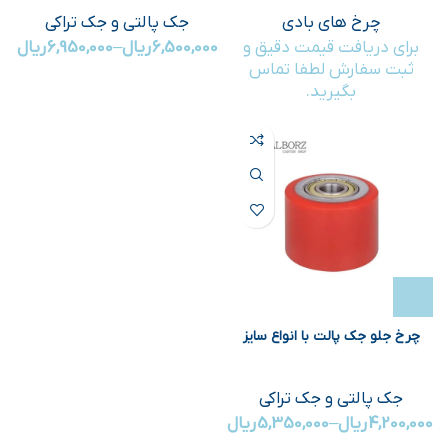
چرخ های بادی
جک پالتی و جک تراکی
برای دریافت قیمت دقیق و
6,500,000
ریال
–
6,950,000
ریال
ثبت سفارش لطفا تماس
بگیرید.
چرخ جلو جک پالت با انواع سایز
جک پالتی و جک تراکی
4,200,000
ریال
–
5,350,000
ریال